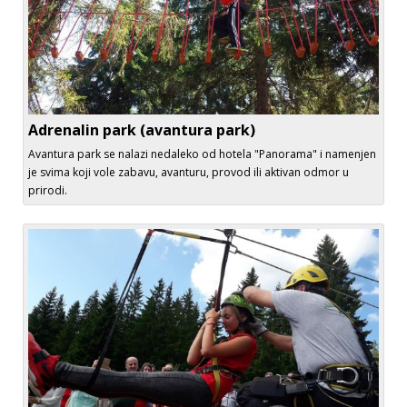
Adrenalin park (avantura park)
Avantura park se nalazi nedaleko od hotela "Panorama" i namenjen
je svima koji vole zabavu, avanturu, provod ili aktivan odmor u
prirodi.