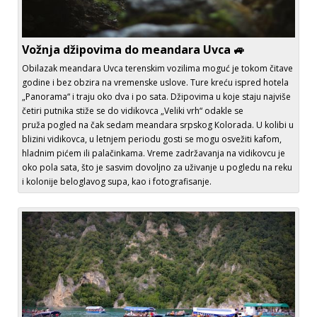
Vožnja džipovima do meandara Uvca 🚙
Obilazak meandara Uvca terenskim vozilima moguć je tokom čitave
godine i bez obzira na vremenske uslove. Ture kreću ispred hotela
„Panorama“ i traju oko dva i po sata. Džipovima u koje staju najviše
četiri putnika stiže se do vidikovca „Veliki vrh“ odakle se
pruža pogled na čak sedam meandara srpskog Кolorada. U kolibi u
blizini vidikovca, u letnjem periodu gosti se mogu osvežiti kafom,
hladnim pićem ili palačinkama. Vreme zadržavanja na vidikovcu je
oko pola sata, što je sasvim dovoljno za uživanje u pogledu na reku
i kolonije beloglavog supa, kao i fotografisanje.