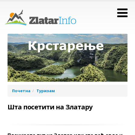
Почетна
Туризам
Шта посетити на Златару