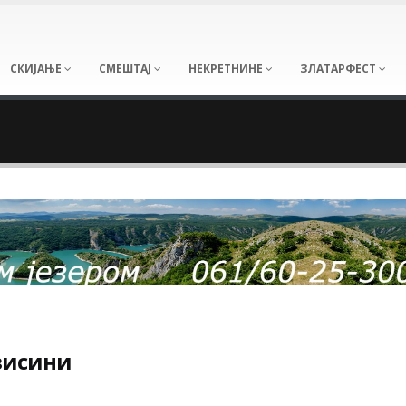
СКИЈАЊЕ
СМЕШТАЈ
НЕКРЕТНИНЕ
ЗЛАТАРФЕСТ
 висини