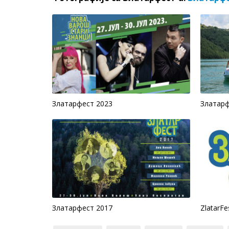
Златарфест 2023
Златарф
Златарфест 2017
ZlatarFe