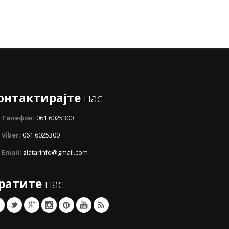
онтактирајте
нас
Телефон:
061 6025300
Viber:
061 6025300
Email:
zlatarinfo@gmail.com
ратите
нас