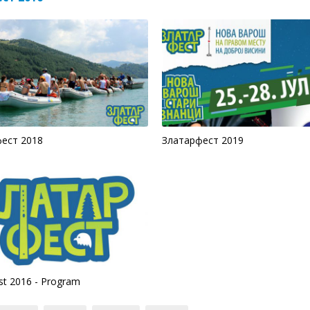
ест 2018
Златарфест 2019
st 2016 - Program