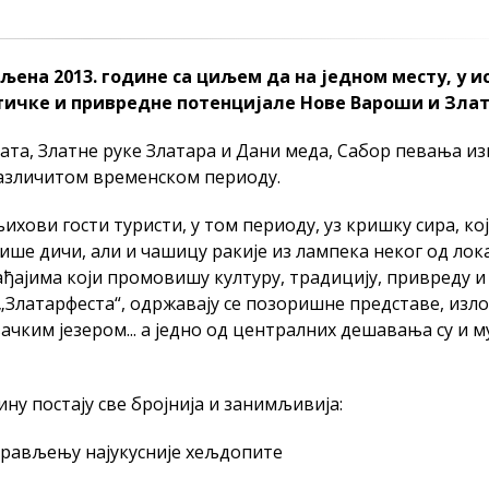
ена 2013. године са циљем да на једном месту, у и
стичке и привредне потенцијале Нове Вароши и Зла
ата, Златне руке Златара и Дани меда, Сабор певања из
 различитом временском периоду.
хови гости туристи, у том периоду, уз кришку сира, кој
више дичи, али и чашицу ракије из лампека неког од лок
ђајима који промовишу културу, традицију, привреду и
„Златарфеста“, одржавају се позоришне представе, изл
ачким језером... а једно од централних дешавања су и 
ну постају све бројнија и занимљивија:
рављењу најукусније хељдопите