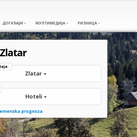
ДОГАЂАЈИ
МУЛТИМЕДИЈА
РИЗНИЦА
 Zlatar
taja:
Zlatar
Hoteli
remenska prognoza