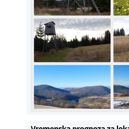
Vremenska prognoza za lok