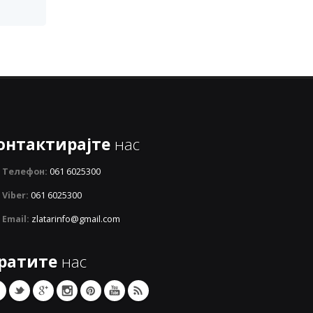
онтактирајте
нас
Телефон:
061 6025300
Viber:
061 6025300
Email:
zlatarinfo@gmail.com
ратите
нас