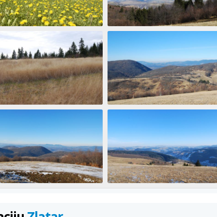
aciju
Zlatar