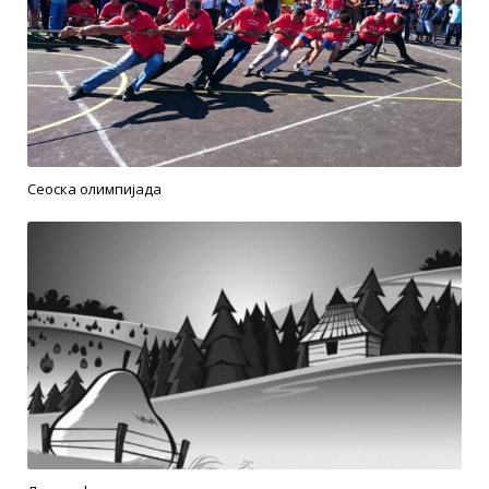
Сеоска олимпијада