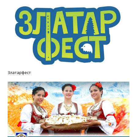
Златарфест