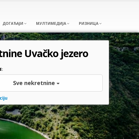
ДОГАЂАЈИ
МУЛТИМЕДИЈА
РИЗНИЦА
nine Uvačko jezero
E:
Sve nekretnine
ciju