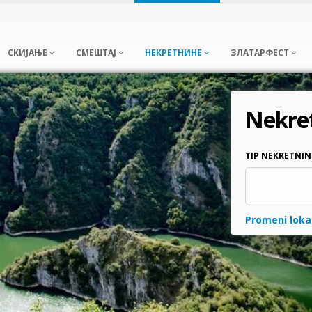
СКИЈАЊЕ
СМЕШТАЈ
НЕКРЕТНИНЕ
ЗЛАТАРФЕСТ
Nekret
TIP NEKRETNIN
Promeni loka