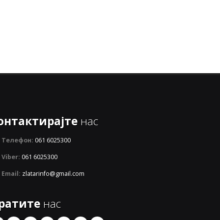
онтактирајте
нас
Телефон:
061 6025300
Viber:
061 6025300
Email:
zlatarinfo@gmail.com
ратите
нас