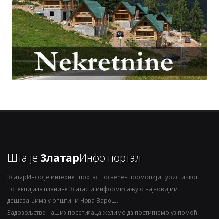
Шта је
Златар
Инфо портал
ЗлатарИнфо је интернет портал посвећен промоцији туристичког
потенцијала планине Златар и информисању о најновијим
дешавањима у општини Нова Варош.
Задовољство наших посетилаца желимо да постигнемо уз помоћ