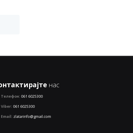
онтактирајте
нас
Телефон:
061 6025300
Viber:
061 6025300
Email:
zlatarinfo@gmail.com