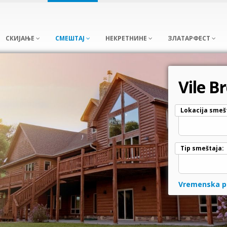
СКИЈАЊЕ
СМЕШТАЈ
НЕКРЕТНИНЕ
ЗЛАТАРФЕСТ
Vile Br
Lokacija smeš
Tip smeštaja:
Vremenska p