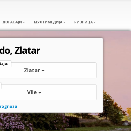
ДОГАЂАЈИ
МУЛТИМЕДИЈА
РИЗНИЦА
do, Zlatar
taja:
Zlatar
Vile
rognoza