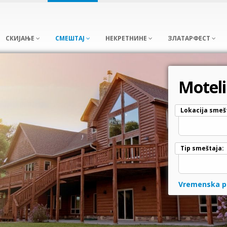
СКИЈАЊЕ
СМЕШТАЈ
НЕКРЕТНИНЕ
ЗЛАТАРФЕСТ
Moteli
Lokacija smeš
Tip smeštaja:
Vremenska p