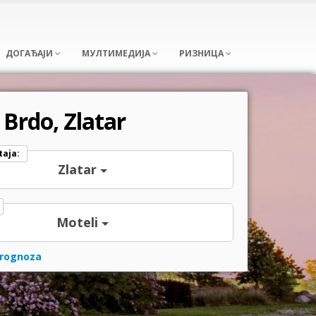
ДОГАЂАЈИ
МУЛТИМЕДИЈА
РИЗНИЦА
 Brdo, Zlatar
taja:
Zlatar
Moteli
rognoza