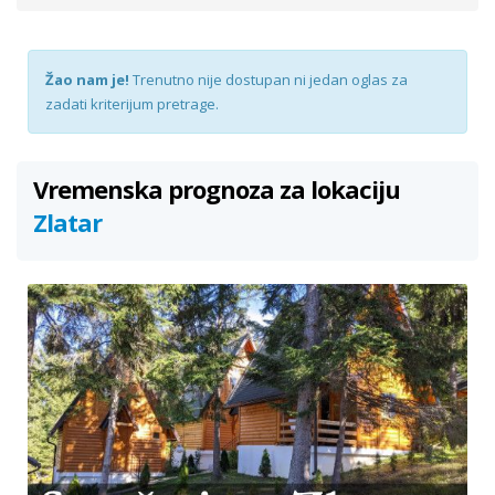
Žao nam je!
Trenutno nije dostupan ni jedan oglas za
zadati kriterijum pretrage.
Vremenska prognoza za lokaciju
Zlatar