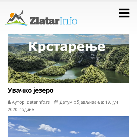
Увачко језеро
Аутор: zlatarinfo.rs
Датум објављивања: 19. јун
2020. године