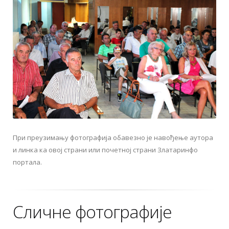
При преузимању фотографија обавезно је навођење аутора
и линка ка овој страни или почетној страни Златаринфо
портала.
Сличне фотографије