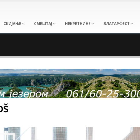
СКИЈАЊЕ
СМЕШТАЈ
НЕКРЕТНИНЕ
ЗЛАТАРФЕСТ
oš