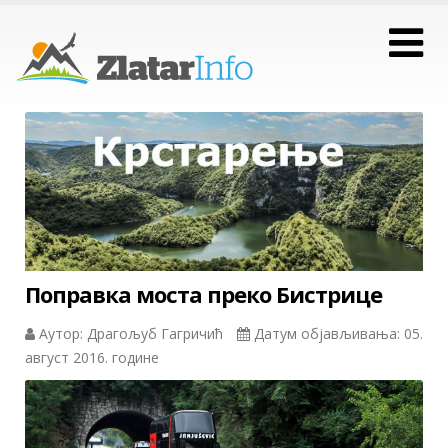
Поправка моста преко Бистрице
Аутор: Драгољуб Гагричић
Датум објављивања: 05.
август 2016. године