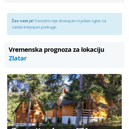
Žao nam je!
Trenutno nije dostupan ni jedan oglas za
zadati kriterijum pretrage.
Vremenska prognoza za lokaciju
Zlatar