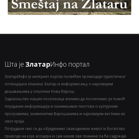
Шта је
Златар
Инфо портал
ЗлатарИнфо је интернет портал посвећен промоцији туристичког
потенцијала планине Златар и информисању о најновијим
дешавањима у општини Нова Варош.
Задовољство наших посетилаца желимо да постигнемо уз помоћ
поузданих информација и занимљивих текстова о културним
програмима, знаменитим Варошанима и најновијим вестима из
овог краја.
Потрудили смо се да објединимо свакодневни живот и богатство
природе на које асоцира и сам назив ове планине па ће садржаји