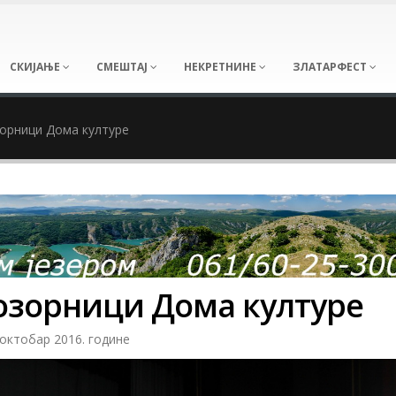
СКИЈАЊЕ
СМЕШТАЈ
НЕКРЕТНИНЕ
ЗЛАТАРФЕСТ
зорници Дома културе
позорници Дома културе
октобар 2016. године