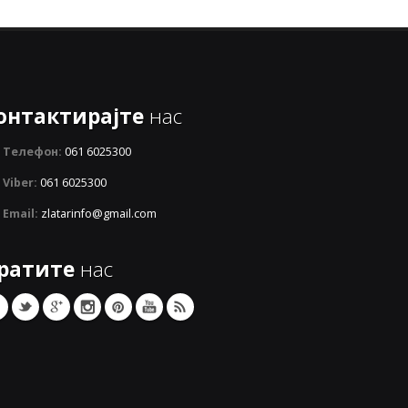
онтактирајте
нас
Телефон:
061 6025300
Viber:
061 6025300
Email:
zlatarinfo@gmail.com
ратите
нас