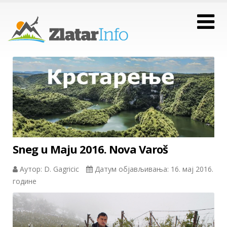
Sneg u Maju 2016. Nova Varoš
Аутор: D. Gagricic
Датум објављивања: 16. мај 2016.
године