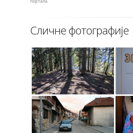
портала.
Сличне фотографије