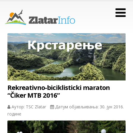
Rekreativno-biciklisticki maraton
“Čiker MTB 2016”
Аутор: TSC Zlatar
Датум објављивања: 30. јун 2016.
године