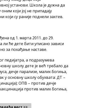
вној установи. Школа је дужна да
 оним који јој не припадају
и који су раније поднели захтев.
ђена од 1. марта 2011. до 29.
да ли ће дете бити уписано зависи
мно за похађање наставе.
ог педијатра, а подразумева
новну школу дете је већ требало да
са, дечје парализе, малих богиња,
ак у основну школу обухвата: ДТ –
инација); ОПВ – против дечје
евакцинација против малих богиња,
ледећа вест >>