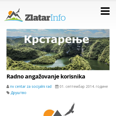
Radno angažovanje korisnika
nv centar za socijalni rad
01. септембар 2014. године
Друштво