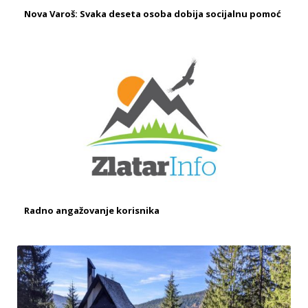
Nova Varoš: Svaka deseta osoba dobija socijalnu pomoć
Radno angažovanje korisnika