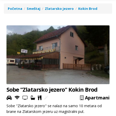
Početna
Smeštaj
Zlatarsko jezero
Kokin Brod
Sobe "Zlatarsko jezero" Kokin Brod
Apartmani
Sobe "Zlatarsko jezero" se nalazi na samo 10 metara od
brane na Zlatarskom jezeru uz magistralni put.