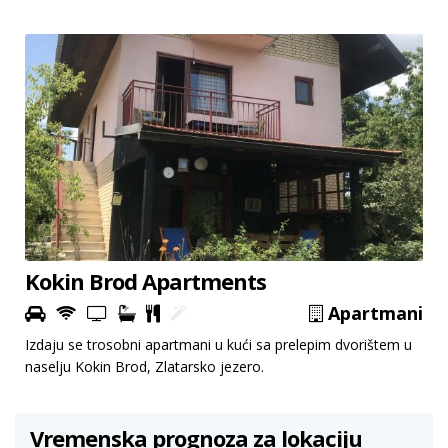
Kokin Brod Apartments
Apartmani
Izdaju se trosobni apartmani u kući sa prelepim dvorištem u
naselju Kokin Brod, Zlatarsko jezero.
Vremenska prognoza za lokaciju