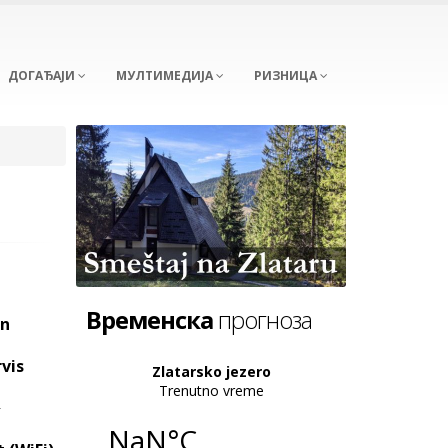
ДОГАЂАЈИ
МУЛТИМЕДИЈА
РИЗНИЦА
Временска
прогноза
an
vis
e