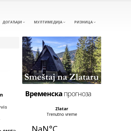
ДОГАЂАЈИ
МУЛТИМЕДИЈА
РИЗНИЦА
Временска
прогноза
an
vis
e