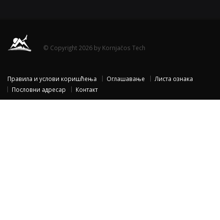
© Copyright 2026 by Kornjačos Tech
Правила и услови коришћења
Оглашавање
Листа ознака
Пословни адресар
Контакт