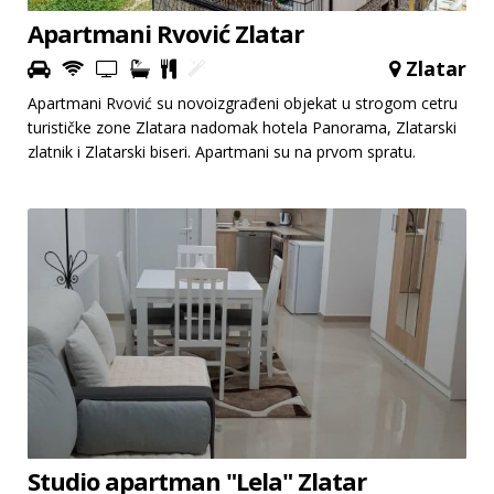
Apartmani Rvović Zlatar
Zlatar
Apartmani Rvović su novoizgrađeni objekat u strogom cetru
turističke zone Zlatara nadomak hotela Panorama, Zlatarski
zlatnik i Zlatarski biseri. Apartmani su na prvom spratu.
Studio apartman "Lela" Zlatar