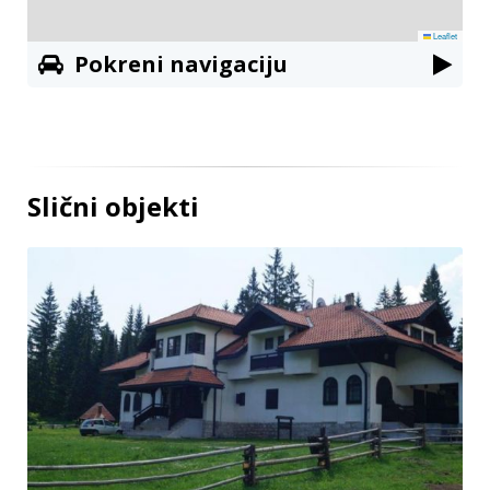
Leaflet
Pokreni navigaciju
Slični objekti