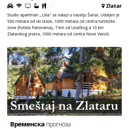
Zlatar
Studio apartman ,,Lela" se nalazi u naselju Šanac. Udaljen je
500 metara od ski staze, 1000 metara od centra turističke
zone (hotela Panorama), 7 km od Uvačkog a 10 km
Zlatarskog jezera, 1000 metara od centra Nove Varoši.
Временска
прогноза