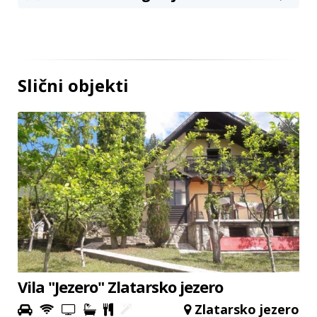
Slični objekti
Vila "Jezero" Zlatarsko jezero
Zlatarsko jezero