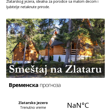
Zlatarskog jezera, idealna za porodice sa malom decom i
ljubitelje netaknute prirode.
Временска
прогноза