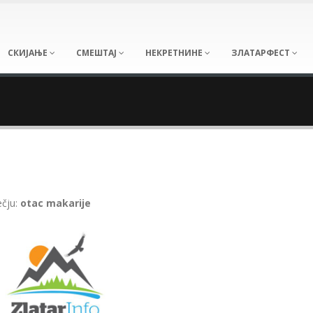
СКИЈАЊЕ
СМЕШТАЈ
НЕКРЕТНИНЕ
ЗЛАТАРФЕСТ
ečju:
otac makarije