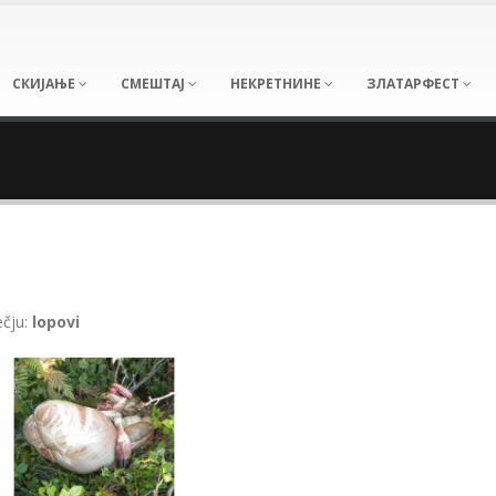
СКИЈАЊЕ
СМЕШТАЈ
НЕКРЕТНИНЕ
ЗЛАТАРФЕСТ
ečju:
lopovi