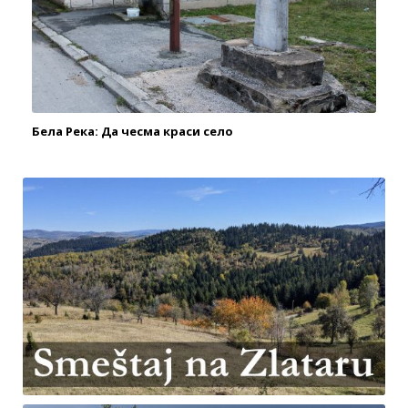
Бела Река: Да чесма краси село