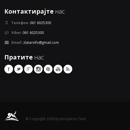
Контактирајте
нас
Телефон:
061 6025300
Viber:
061 6025300
Email:
zlatarinfo@gmail.com
Пратите
нас
© Copyright 2026 by Kornjačos Tech