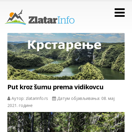
Put kroz šumu prema vidikovcu
Аутор: zlatarinfo.rs
Датум објављивања: 08. мај
2021. године