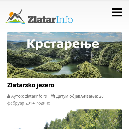
Zlatarsko jezero
Аутор: zlatarinfo.rs
Датум објављивања: 20.
фебруар 2014. године