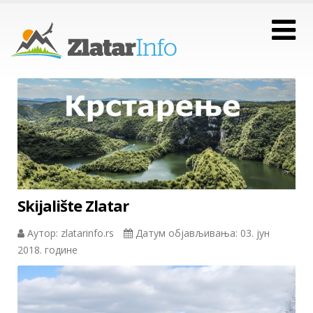
Skijalište Zlatar
Аутор: zlatarinfo.rs
Датум објављивања: 03. јун
2018. године