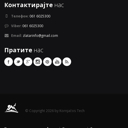
Контактирајте
нас
Телефон:
061 6025300
Viber:
061 6025300
Email:
zlatarinfo@gmail.com
Пратите
нас
© Copyright 2026 by Kornjačos Tech