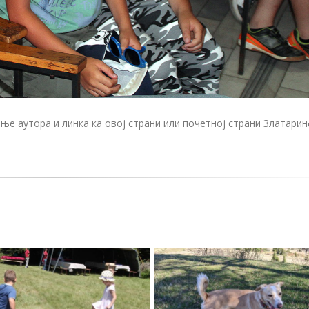
е аутора и линка ка овој страни или почетној страни Златари