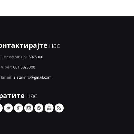
онтактирајте
нас
Телефон:
061 6025300
Viber:
061 6025300
Email:
zlatarinfo@gmail.com
ратите
нас