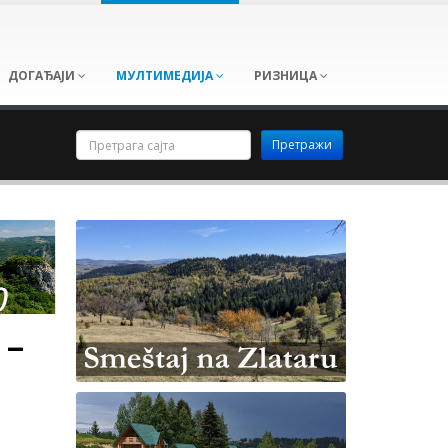
ДОГАЂАЈИ
МУЛТИМЕДИЈА
РИЗНИЦА
 –