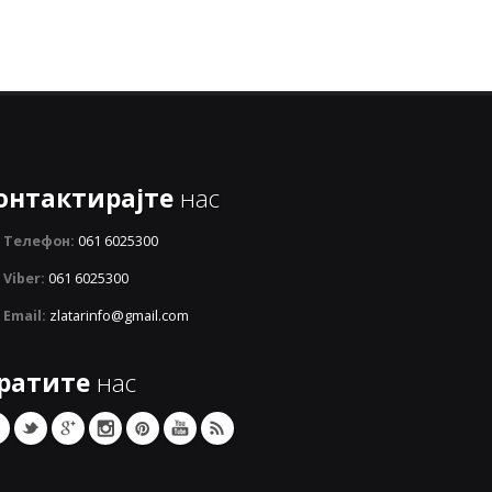
онтактирајте
нас
Телефон:
061 6025300
Viber:
061 6025300
Email:
zlatarinfo@gmail.com
ратите
нас