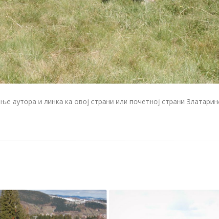
е аутора и линка ка овој страни или почетној страни Златари