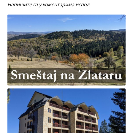
Напишите га у коментарима испод.