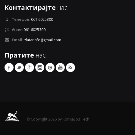
Контактирајте
нас
Телефон:
061 6025300
Viber:
061 6025300
Email:
zlatarinfo@gmail.com
Пратите
нас
© Copyright 2026 by Kornjačos Tech