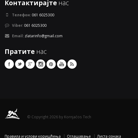
Контактирајте
нас
Телефон:
061 6025300
Viber:
061 6025300
Email:
zlatarinfo@gmail.com
Пратите
нас
© Copyright 2026 by Kornjačos Tech
Правила и услови коришћења
Оглашавање
Листа ознака