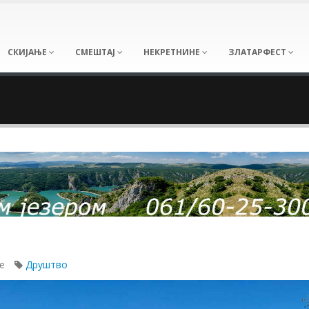
СКИЈАЊЕ
СМЕШТАЈ
НЕКРЕТНИНЕ
ЗЛАТАРФЕСТ
не
Друштво