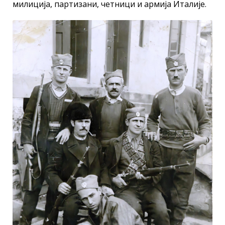
милиција, партизани, четници и армија Италије.