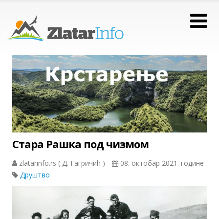
Стара Рашка под чизмом
zlatarinfo.rs ( Д. Гагричић )
08. октобар 2021. године
Друштво