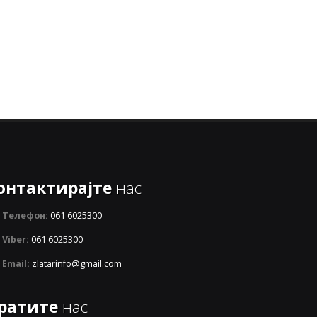
онтактирајте
нас
Телефон:
061 6025300
Viber:
061 6025300
Email:
zlatarinfo@gmail.com
ратите
нас