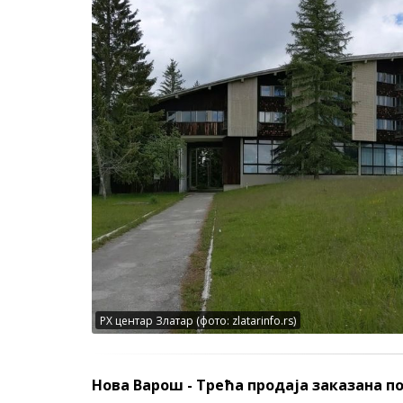
РХ центар Златар (фото: zlatarinfo.rs)
Нова Варош - Трећа продаја заказана п