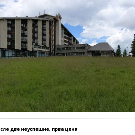
осле две неуспешне, прва цена