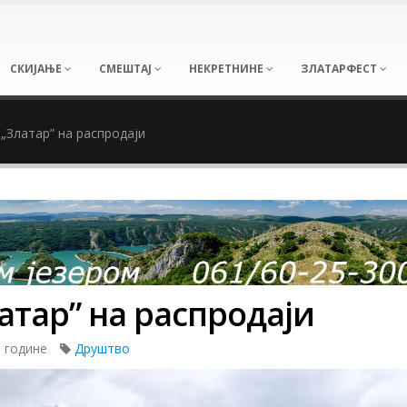
СКИЈАЊЕ
СМЕШТАЈ
НЕКРЕТНИНЕ
ЗЛАТАРФЕСТ
„Златар” на распродаји
тар” на распродаји
. године
Друштво