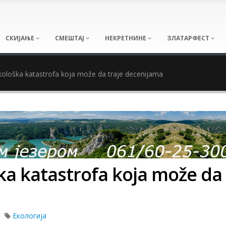
СКИЈАЊЕ
СМЕШТАЈ
НЕКРЕТНИНЕ
ЗЛАТАРФЕСТ
Ekološka katastrofa koja može da traje decenijama
ška katastrofa koja može da
Екологија