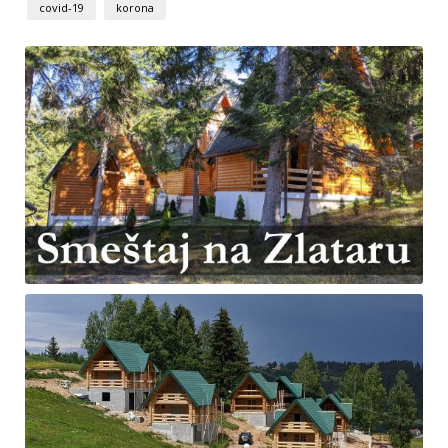
covid-19
korona