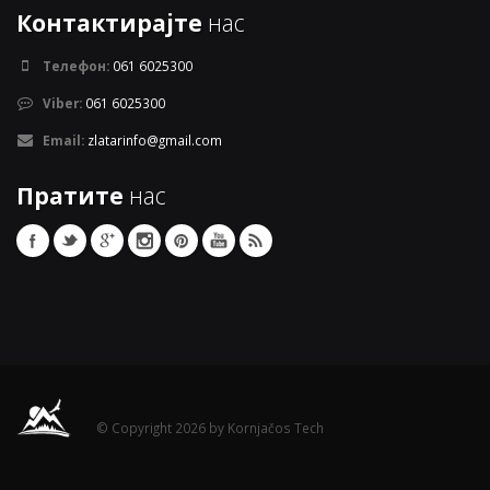
Контактирајте
нас
Телефон:
061 6025300
Viber:
061 6025300
Email:
zlatarinfo@gmail.com
Пратите
нас
© Copyright 2026 by Kornjačos Tech