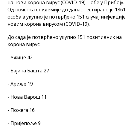
на нови корона вирус (COVID-19) – обе у Прибоју.
Од почетка епидемије до данас тестирано је 1861
особа а укупно је потврђено 151 случај инфекције
новим корона вирусом (COVID-19).
До сада је потврђено укупно 151 позитивних на
корона вирус:
- Ужице 42
- Бајина Башта 27
- Ариље 19
- Нова Варош 11
- Пожега 16
- Пријепоље 9