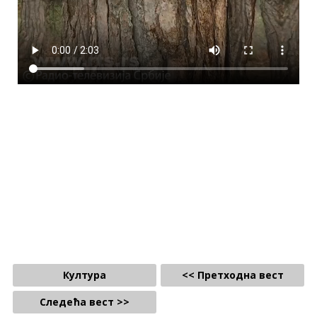
Култура
<< Претходна вест
Следећа вест >>