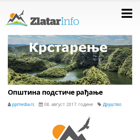
Општина подстиче рађање
ppmedia.rs
08. август 2017. године
Друштво