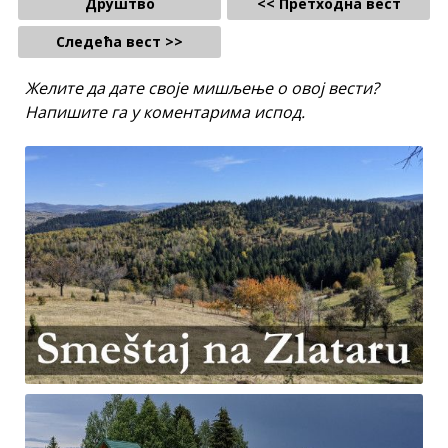
Друштво
<< Претходна вест
Следећа вест >>
Желите да дате своје мишљење о овој вести?
Напишите га у коментарима испод.