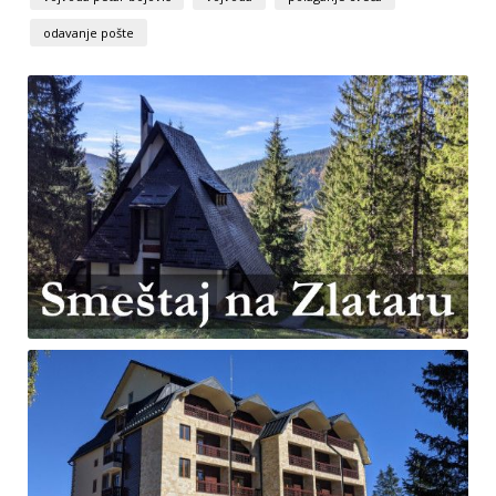
odavanje pošte