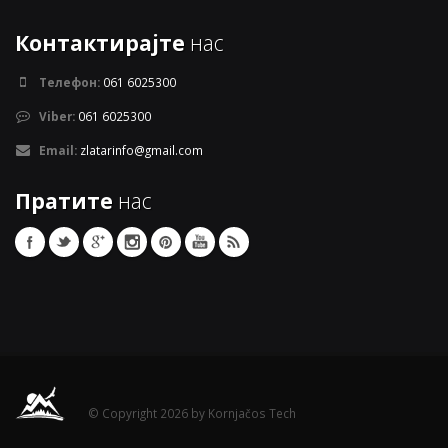
Контактирајте
нас
Телефон:
061 6025300
Viber:
061 6025300
Email:
zlatarinfo@gmail.com
Пратите
нас
© Copyright 2026 by Kornjačos Tech