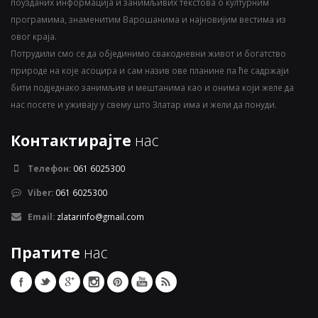
поузданих информација и занимљивих текстова о културним
програмима, знаменитим Варошанима и најновијим вестима из
овог краја.
Потрудили смо се да објединимо свакодневни живот и богатство
природе на које асоцира и сам назив ове планине па ће садржаји
бити подједнако занимљив и мештанима као и онима који желе да
нас посете и уживају у свему што Златар има и жели да понуди.
Контактирајте
нас
Телефон:
061 6025300
Viber:
061 6025300
Email:
zlatarinfo@gmail.com
Пратите
нас