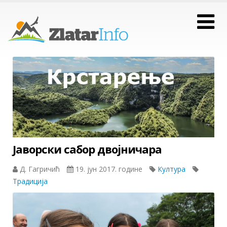
Јаворски сабор двојничара
Д. Гагричић
19. јун 2017. године
Култура
Традиција