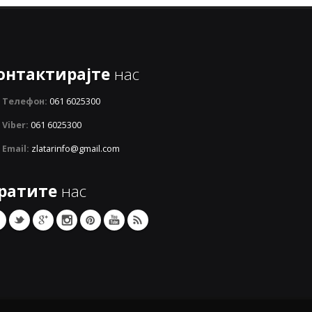
онтактирајте
нас
Телефон:
061 6025300
Viber:
061 6025300
Email:
zlatarinfo@gmail.com
ратите
нас