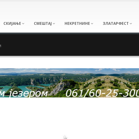
СКИЈАЊЕ
СМЕШТАЈ
НЕКРЕТНИНЕ
ЗЛАТАРФЕСТ
и